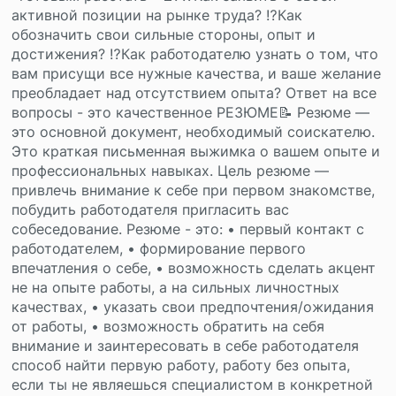
активной позиции на рынке труда? ⁉Как
обозначить свои сильные стороны, опыт и
достижения? ⁉Как работодателю узнать о том, что
вам присущи все нужные качества, и ваше желание
преобладает над отсутствием опыта? Ответ на все
вопросы - это качественное РЕЗЮМЕ📝 Резюме —
это основной документ, необходимый соискателю.
Это краткая письменная выжимка о вашем опыте и
профессиональных навыках. Цель резюме —
привлечь внимание к себе при первом знакомстве,
побудить работодателя пригласить вас
собеседование. Резюме - это: • первый контакт с
работодателем, • формирование первого
впечатления о себе, • возможность сделать акцент
не на опыте работы, а на сильных личностных
качествах, • указать свои предпочтения/ожидания
от работы, • возможность обратить на себя
внимание и заинтересовать в себе работодателя
способ найти первую работу, работу без опыта,
если ты не являешься специалистом в конкретной