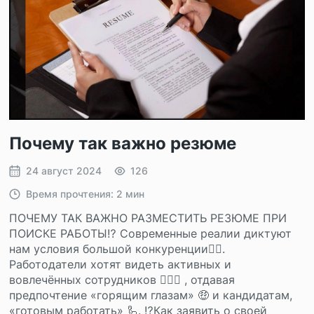
Почему так важно резюме
24 август 2024
126
Время прочтения: 2 мин
ПОЧЕМУ ТАК ВАЖНО РАЗМЕСТИТЬ РЕЗЮМЕ ПРИ
ПОИСКЕ РАБОТЫ⁉ Современные реалии диктуют
нам условия большой конкуренции🤼‍♂.
Работодатели хотят видеть активных и
вовлечённых сотрудников 🦸🏼‍♂ , отдавая
предпочтение «горящим глазам» 🤑 и кандидатам,
«готовым работать» 🦾. ⁉Как заявить о своей